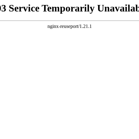
03 Service Temporarily Unavailab
nginx-reuseport/1.21.1